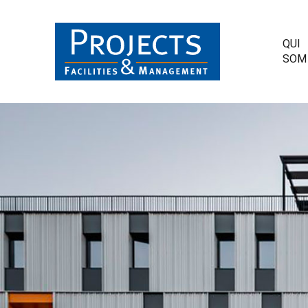
QUI
SOM