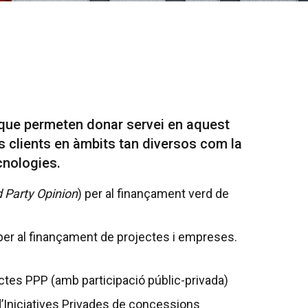
s que permeten donar servei en aquest
s clients en àmbits tan diversos com la
ecnologies.
 Party Opinion
) per al finançament verd de
per al finançament de projectes i empreses.
ctes PPP (amb participació públic-privada)
 d’Iniciatives Privades de concessions