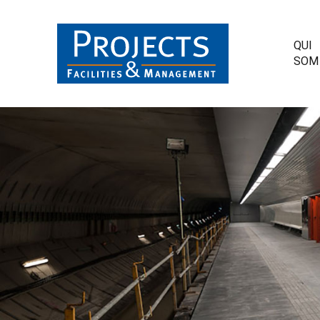
QUI
SOM