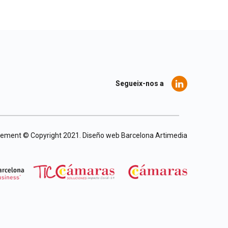
Segueix-nos a
agement © Copyright 2021.
Diseño web Barcelona
Artimedia