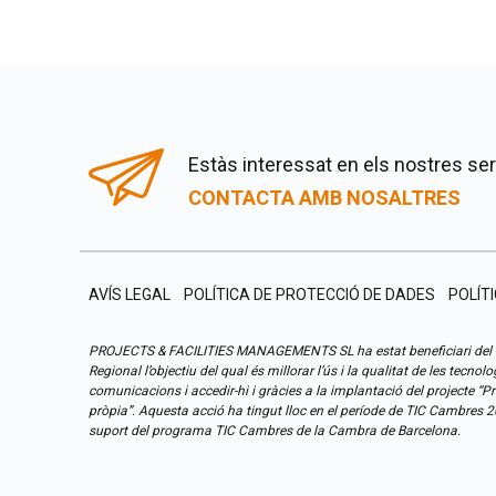
Estàs interessat en els nostres se
CONTACTA AMB NOSALTRES
AVÍS LEGAL
POLÍTICA DE PROTECCIÓ DE DADES
POLÍT
PROJECTS & FACILITIES MANAGEMENTS SL ha estat beneficiari del
Regional l’objectiu del qual és millorar l’ús i la qualitat de les tecnol
comunicacions i accedir-hi i gràcies a la implantació del projecte “
pròpia”. Aquesta acció ha tingut lloc en el període de TIC Cambres 
suport del programa TIC Cambres de la Cambra de Barcelona.