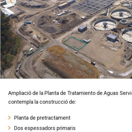
Ampliació de la Planta de Tratamiento de Aguas Servid
contempla la construcció de:
Planta de pretractament
Dos espessadors primaris