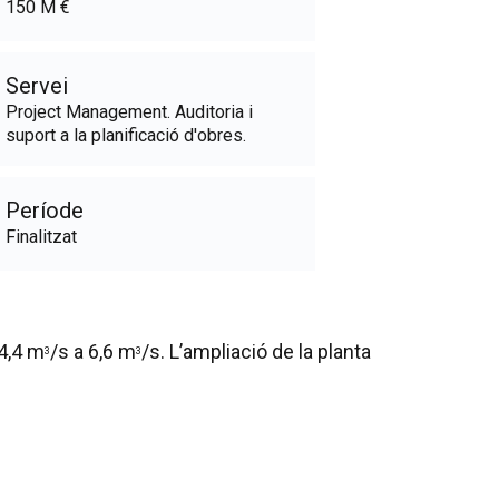
150 M €
Servei
Project Management. Auditoria i
suport a la planificació d'obres.
Període
Finalitzat
 4,4 m
/s a 6,6 m
/s. L’ampliació de la planta
3
3