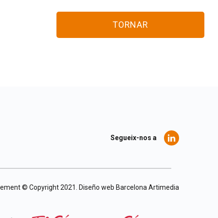
TORNAR
Segueix-nos a
agement © Copyright 2021.
Diseño web Barcelona
Artimedia