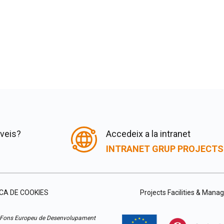
rveis?
Accedeix a la intranet
INTRANET GRUP PROJECTS
ICA DE COOKIES
Projects Facilities & Man
 Fons Europeu de Desenvolupament