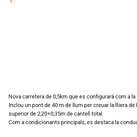
Nova carretera de 0,5km que es configurarà com a la Va
Inclou un pont de 40 m de llum per creuar la Riera d
superior de 2,20+0,35m de cantell total.
Com a condicionants principals, es destaca la conduc