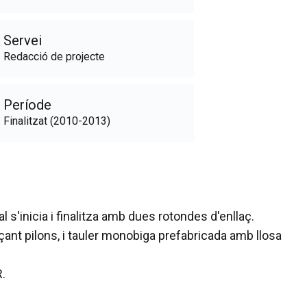
Servei
Redacció de projecte
Període
Finalitzat (2010-2013)
 s'inicia i finalitza amb dues rotondes d'enllaç.
ant pilons, i tauler monobiga prefabricada amb llosa
R.