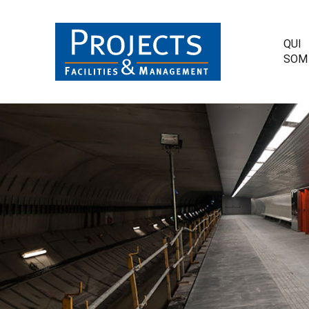
QUI
SOM