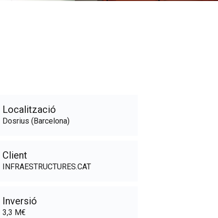
Localització
Dosrius (Barcelona)
Client
INFRAESTRUCTURES.CAT
Inversió
3,3 M€