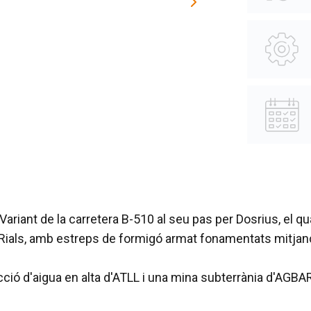
riant de la carretera B-510 al seu pas per Dosrius, el qual
e Rials, amb estreps de formigó armat fonamentats mitjanç
ció d'aigua en alta d'ATLL i una mina subterrània d'AGBA