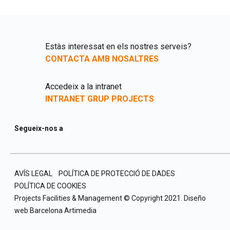
Estàs interessat en els nostres serveis?
CONTACTA AMB NOSALTRES
Accedeix a la intranet
INTRANET GRUP PROJECTS
Segueix-nos a
AVÍS LEGAL
POLÍTICA DE PROTECCIÓ DE DADES
POLÍTICA DE COOKIES
Projects Facilities & Management © Copyright 2021.
Diseño
web Barcelona
Artimedia