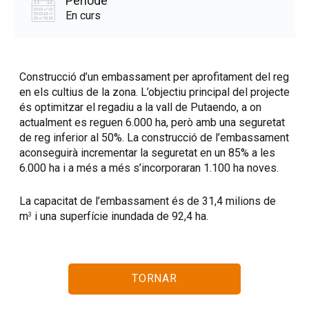
Període
En curs
Construcció d’un embassament per aprofitament del reg
en els cultius de la zona. L’objectiu principal del projecte
és optimitzar el regadiu a la vall de Putaendo, a on
actualment es reguen 6.000 ha, però amb una seguretat
de reg inferior al 50%. La construcció de l’embassament
aconseguirà incrementar la seguretat en un 85% a les
6.000 ha i a més a més s’incorporaran 1.100 ha noves.
La capacitat de l’embassament és de 31,4 milions de
m
i una superfície inundada de 92,4 ha.
3
TORNAR