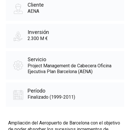
Cliente
AENA
Inversión
2.300 M €
Servicio
Project Management de Cabecera Oficina
Ejecutiva Plan Barcelona (AENA)
Período
Finalizado (1999-2011)
Ampliación del Aeropuerto de Barcelona con el objetivo
de poder absorber los sucesivos incrementos de