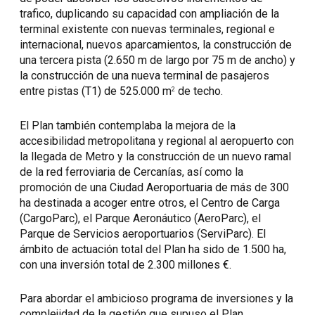
trafico, duplicando su capacidad con ampliación de la
terminal existente con nuevas terminales, regional e
internacional, nuevos aparcamientos, la construcción de
una tercera pista (2.650 m de largo por 75 m de ancho) y
la construcción de una nueva terminal de pasajeros
entre pistas (T1) de 525.000 m
de techo.
2
El Plan también contemplaba la mejora de la
accesibilidad metropolitana y regional al aeropuerto con
la llegada de Metro y la construcción de un nuevo ramal
de la red ferroviaria de Cercanías, así como la
promoción de una Ciudad Aeroportuaria de más de 300
ha destinada a acoger entre otros, el Centro de Carga
(CargoParc), el Parque Aeronáutico (AeroParc), el
Parque de Servicios aeroportuarios (ServiParc). El
ámbito de actuación total del Plan ha sido de 1.500 ha,
con una inversión total de 2.300 millones €.
Para abordar el ambicioso programa de inversiones y la
complejidad de la gestión que supuso el Plan