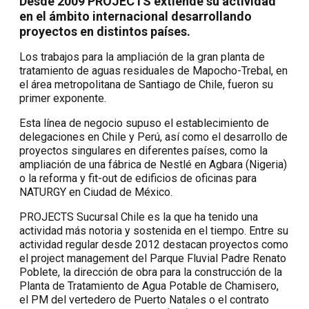
Desde 2009 PROJECTS extiende su actividad
en el ámbito internacional desarrollando
proyectos en distintos países.
Los trabajos para la ampliación de la gran planta de
tratamiento de aguas residuales de Mapocho-Trebal, en
el área metropolitana de Santiago de Chile, fueron su
primer exponente.
Esta línea de negocio supuso el establecimiento de
delegaciones en Chile y Perú, así como el desarrollo de
proyectos singulares en diferentes países, como la
ampliación de una fábrica de Nestlé en Agbara (Nigeria)
o la reforma y fit-out de edificios de oficinas para
NATURGY en Ciudad de México.
PROJECTS Sucursal Chile es la que ha tenido una
actividad más notoria y sostenida en el tiempo. Entre su
actividad regular desde 2012 destacan proyectos como
el project management del Parque Fluvial Padre Renato
Poblete, la dirección de obra para la construcción de la
Planta de Tratamiento de Agua Potable de Chamisero,
el PM del vertedero de Puerto Natales o el contrato